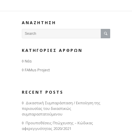
ΑΝΑΖΗΤΗΣΗ
ΚΑΤΗΓΟΡΙΕΣ ΑΡΘΡΩΝ
Νέα
FAMus Project
RECENT POSTS
Δικαστική Συμπαράσταση / Εκποίηση της
περιουσίας του δικαστικώς
συμπαραστατούμενου
Προυποθέσεις Πτώχευσης – Κώδικας
αφερεγγυότητας 2020/2021