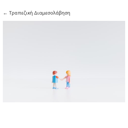
←
Τραπεζική Διαμεσολάβηση