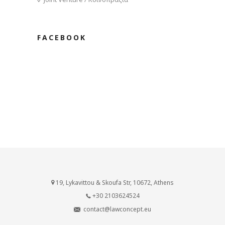
FACEBOOK
19, Lykavittou & Skoufa Str, 10672, Athens
+30 2103624524
contact@lawconcept.eu