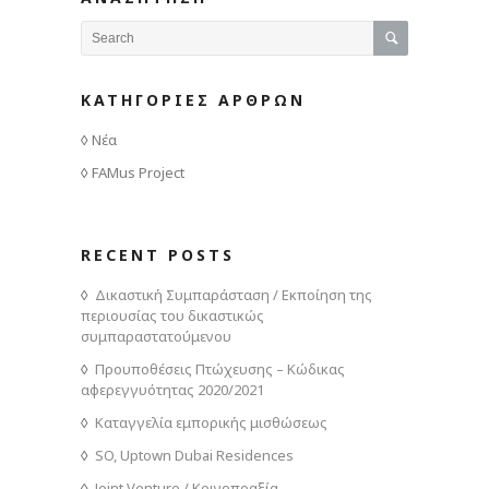
ΚΑΤΗΓΟΡΙΕΣ ΑΡΘΡΩΝ
Νέα
FAMus Project
RECENT POSTS
Δικαστική Συμπαράσταση / Εκποίηση της
περιουσίας του δικαστικώς
συμπαραστατούμενου
Προυποθέσεις Πτώχευσης – Κώδικας
αφερεγγυότητας 2020/2021
Καταγγελία εμπορικής μισθώσεως
SO, Uptown Dubai Residences
Joint Venture / Κοινοπραξία