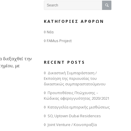
ΚΑΤΗΓΟΡΙΕΣ ΑΡΘΡΩΝ
Νέα
FAMus Project
α διεξαχθεί την
RECENT POSTS
ημίου, με
Δικαστική Συμπαράσταση /
Εκποίηση της περιουσίας του
δικαστικώς συμπαραστατούμενου
Προυποθέσεις Πτώχευσης –
Κώδικας αφερεγγυότητας 2020/2021
Καταγγελία εμπορικής μισθώσεως
SO, Uptown Dubai Residences
Joint Venture / Κοινοπραξία