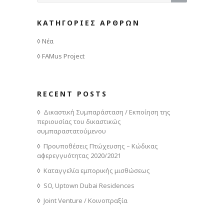
ΚΑΤΗΓΟΡΙΕΣ ΑΡΘΡΩΝ
Νέα
FAMus Project
RECENT POSTS
Δικαστική Συμπαράσταση / Εκποίηση της
περιουσίας του δικαστικώς
συμπαραστατούμενου
Προυποθέσεις Πτώχευσης – Κώδικας
αφερεγγυότητας 2020/2021
Καταγγελία εμπορικής μισθώσεως
SO, Uptown Dubai Residences
Joint Venture / Κοινοπραξία