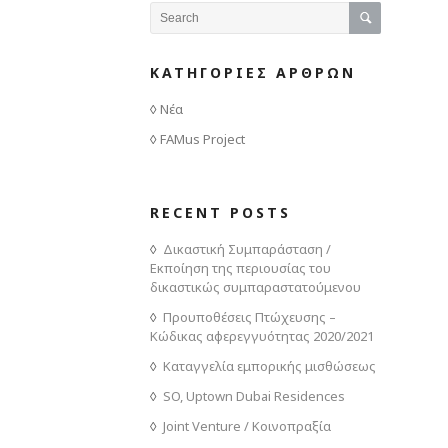
ΚΑΤΗΓΟΡΙΕΣ ΑΡΘΡΩΝ
Νέα
FAMus Project
RECENT POSTS
Δικαστική Συμπαράσταση /
Εκποίηση της περιουσίας του
δικαστικώς συμπαραστατούμενου
Προυποθέσεις Πτώχευσης –
Κώδικας αφερεγγυότητας 2020/2021
Καταγγελία εμπορικής μισθώσεως
SO, Uptown Dubai Residences
Joint Venture / Κοινοπραξία