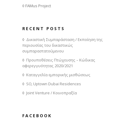
FAMus Project
RECENT POSTS
Δικαστική Συμπαράσταση / Εκποίηση της
περιουσίας του δικαστικώς
συμπαραστατούμενου
Προυποθέσεις Πτώχευσης – Κώδικας
αφερεγγυότητας 2020/2021
Καταγγελία εμπορικής μισθώσεως
SO, Uptown Dubai Residences
Joint Venture / Κοινοπραξία
FACEBOOK