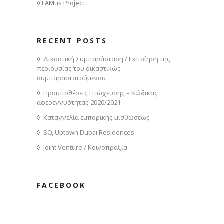
FAMus Project
RECENT POSTS
Δικαστική Συμπαράσταση / Εκποίηση της
περιουσίας του δικαστικώς
συμπαραστατούμενου
Προυποθέσεις Πτώχευσης – Κώδικας
αφερεγγυότητας 2020/2021
Καταγγελία εμπορικής μισθώσεως
SO, Uptown Dubai Residences
Joint Venture / Κοινοπραξία
FACEBOOK