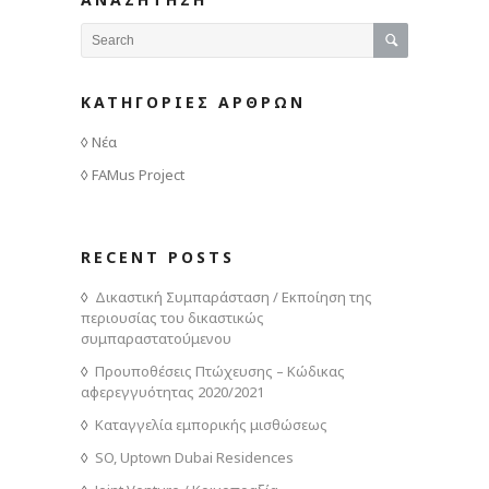
ΚΑΤΗΓΟΡΙΕΣ ΑΡΘΡΩΝ
Νέα
FAMus Project
RECENT POSTS
Δικαστική Συμπαράσταση / Εκποίηση της
περιουσίας του δικαστικώς
συμπαραστατούμενου
Προυποθέσεις Πτώχευσης – Κώδικας
αφερεγγυότητας 2020/2021
Καταγγελία εμπορικής μισθώσεως
SO, Uptown Dubai Residences