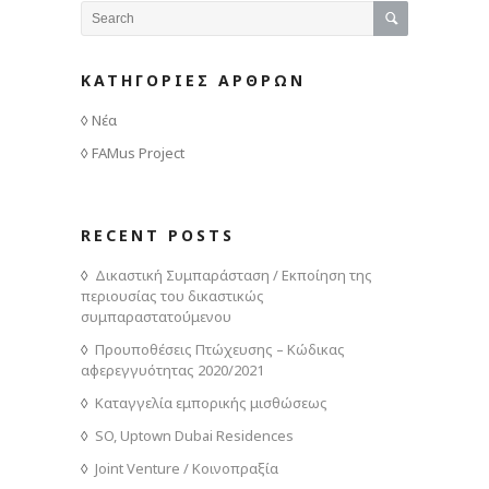
ΚΑΤΗΓΟΡΙΕΣ ΑΡΘΡΩΝ
Νέα
FAMus Project
RECENT POSTS
Δικαστική Συμπαράσταση / Εκποίηση της
περιουσίας του δικαστικώς
συμπαραστατούμενου
Προυποθέσεις Πτώχευσης – Κώδικας
αφερεγγυότητας 2020/2021
Καταγγελία εμπορικής μισθώσεως
SO, Uptown Dubai Residences
Joint Venture / Κοινοπραξία