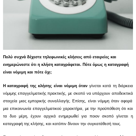
Πολύ συχνά δέχεστε τηλεφωνικές κλήσεις από εταιρείες και
ενημερώνεστε ότι η κλήση καταγράφεται. Πότε όμως η καταγραφή
είναι νόμιμη και πότε όχι;
Η καταγραφή της κλήσης είναι νόμιμη
όταν
γίνεται
κατά τη διάρκεια
νόμιμης επαγγελματικής πρακτικής, με σκοπό
να υπάρχουν
αποδεικτικ
ά
στοιχεί
α μιας
εμπορικής συναλλαγής.
Επίσης, είναι νόμιμη όταν αφορά
μια
επικοινωνία επαγγελματικού χαρακτήρα,
με
την προϋπόθεση ότι και
τα δυο μέρη,
έχουν αρχικά ενημερωθεί για ποιον σκοπό γίνεται η
καταγραφή
της κλήσης
,
και κατόπιν δίνουν
τη
ν
συγκατάθεσή τους.