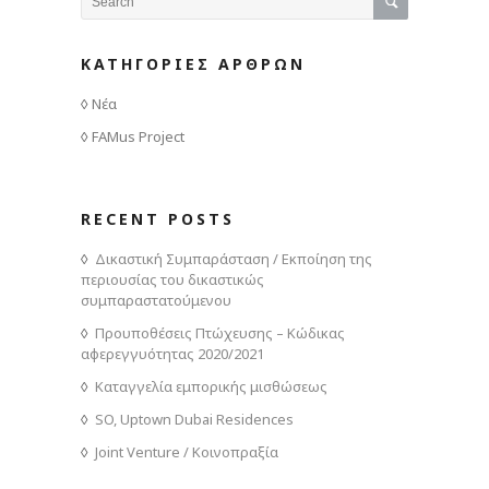
ΚΑΤΗΓΟΡΙΕΣ ΑΡΘΡΩΝ
Νέα
FAMus Project
RECENT POSTS
Δικαστική Συμπαράσταση / Εκποίηση της
περιουσίας του δικαστικώς
συμπαραστατούμενου
Προυποθέσεις Πτώχευσης – Κώδικας
αφερεγγυότητας 2020/2021
Καταγγελία εμπορικής μισθώσεως
SO, Uptown Dubai Residences
Joint Venture / Κοινοπραξία