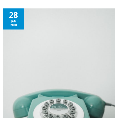
28
JAN
2020