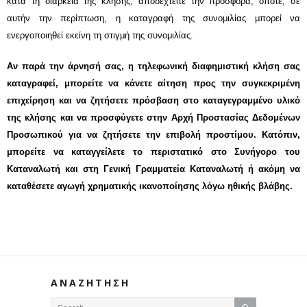
κατά τη διάρκεια της κλήσης,
αποδεχτείτε τ
ην προσφορά, οπότε, σε
αυτήν την περίπτωση, η καταγραφή της συνομιλίας μπορεί να
ενεργοποι
ηθεί εκείνη τη στιγμή
της συνομιλίας.
Αν παρά την άρνησή σας, η τηλεφωνική διαφημιστική κλήση σας
καταγραφεί, μπορείτε να κάνετε αίτηση προς την συγκεκριμένη
επιχείρηση και να ζητήσετε πρόσβαση στο καταγεγραμμένο υλικό
της κλήσης και να προσφύγετε στην Αρχή Προστασίας Δεδομένων
Προσωπικού για να ζητήσετε την επιβολή προστίμου. Κατόπιν,
μπορείτε να καταγγείλετε το περιστατικό στο Συνήγορο του
Καταναλωτή και στη Γενική Γραμματεία Καταναλωτή ή ακόμη να
καταθέσετε αγωγή χρηματικής ικανοποίησης λόγω ηθικής βλάβης.
ΑΝΑΖΗΤΗΣΗ