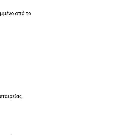
αμμένο από το
ταιρείας.