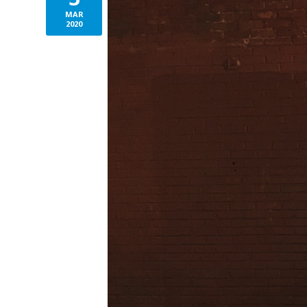
MAR
2020