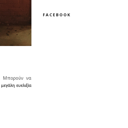
FACEBOOK
. Μπορούν να
ι μεγάλη ευελιξία