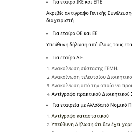
Για εταίρο ΙΚΕ και ΕΠΕ
Ακριβές αντίγραφο Γενικής Συνέλευσ
διαχειριστή
Για εταίρο ΟΕ και ΕΕ
Υπεύθυνη δήλωση από όλους τους ετα
Για εταίρο Α.Ε.
Ανακοίνωση σύστασης ΓΕΜΗ.
Ανακοίνωση τελευταίου Διοικητικο
Ανακοίνωση από την οποία να προ
Αντίγραφο πρακτικού Διοικητικού 
Για εταιρεία με Αλλοδαπό Νομικό
Αντίγραφο καταστατικού
Υπεύθυνη Δήλωση ότι δεν έχει χο