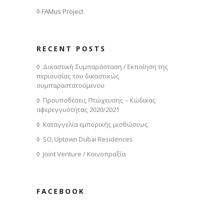
FAMus Project
RECENT POSTS
Δικαστική Συμπαράσταση / Εκποίηση της
περιουσίας του δικαστικώς
συμπαραστατούμενου
Προυποθέσεις Πτώχευσης – Κώδικας
αφερεγγυότητας 2020/2021
Καταγγελία εμπορικής μισθώσεως
SO, Uptown Dubai Residences
Joint Venture / Κοινοπραξία
FACEBOOK