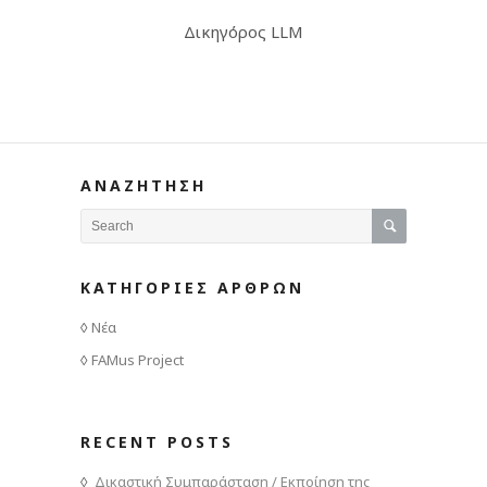
Δικηγόρος LLM
ΑΝΑΖΗΤΗΣΗ
ΚΑΤΗΓΟΡΙΕΣ ΑΡΘΡΩΝ
Νέα
FAMus Project
RECENT POSTS
Δικαστική Συμπαράσταση / Εκποίηση της