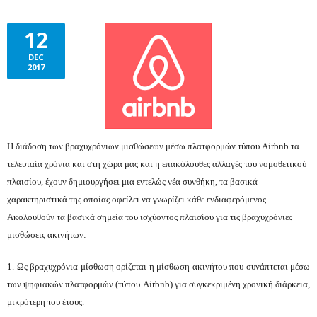
12
DEC
2017
Η
διάδοση των βραχυχρόνιων μισθώσεων μέσω πλατφορμών τύπου
Airbnb
τα
τελευταία χρόνια και στη χώρα μας και η επακόλουθες αλλαγές του νομοθετικού
πλαισίου, έχουν δημιουργήσει μια εντελώς νέα συνθήκη, τα βασικά
χαρακτηριστικά της οποίας οφείλει να γνωρίζει κάθε ενδιαφερόμενος.
Ακολουθούν τα βασικά σημεία του ισχύοντος πλαισίου για τις βραχυχρόνιες
μισθώσεις ακινήτων:
1. Ως βραχυχρόνια μίσθωση ορίζεται η μίσθωση ακινήτου που συνάπτεται μέσω
των ψηφιακών πλατφορμών
(
τύπου
Airbnb)
για συγκεκριμένη χρονική διάρκεια,
μικρότερη του έτους.