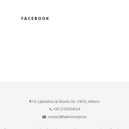
FACEBOOK
19, Lykavittou & Skoufa Str, 10672, Athens
+30 2103624524
contact@lawconcept.eu