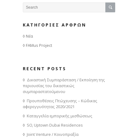
ΚΑΤΗΓΟΡΙΕΣ ΑΡΘΡΩΝ
Νέα
FAMus Project
RECENT POSTS
Δικαστική Συμπαράσταση / Εκποίηση της
περιουσίας του δικαστικώς
συμπαραστατούμενου
Προυποθέσεις Πτώχευσης – Κώδικας
αφερεγγυότητας 2020/2021
Καταγγελία εμπορικής μισθώσεως
SO, Uptown Dubai Residences
Joint Venture / Κοινοπραξία