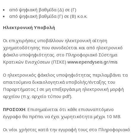
από ψηφιακή βαθμίδα (Δ) σε (Γ)
από ψηφιακή βαθμίδα (Γ) σε (Β) κ.ο.κ.
Ηλεκτρονική Υποβολή
Οι επιχειρήσεις υποβάλλουν ηλεκτρονική αίτηση
χρηματοδότησης που συνοδεύεται και από ηλεκτρονικό
φάκελο υποψηφιότητας. στο Πληροφοριακό Σύστημα
Κρατικών Ενισχύσεων (ΠΣΚΕ)
www.ependyseis.gr/mis
Ο ηλεκτρονικός φάκελος υποψηφιότητας περιλαμβάνει τα
απαιτούμενα δικαιολογητικά υποβολής/ένταξης του
Παραρτήματος Ι σε μη επεξεργάσιμη ηλεκτρονική μορφή
αρχείου (π.χ. αρχείο τύπου pdf).
ΠΡΟΣΟΧΗ
: Επισημαίνεται ότι κάθε επισυναπτόμενο
έγγραφο θα πρέπει να έχει χωρητικότητα μέχρι 10 ΜB.
Οι νέοι χρήστες κατά την εγγραφή τους στο Πληροφοριακό