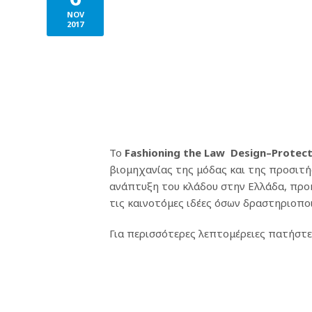
NOV
2017
Το
Fashioning
the
Law
Design
–
Protec
βιομηχανίας της μόδας και της προσιτή
ανάπτυξη του κλάδου στην Ελλάδα, προκ
τις καινοτόμες ιδέες όσων δραστηριοπο
Για περισσότερες λεπτομέρειες πατήστ