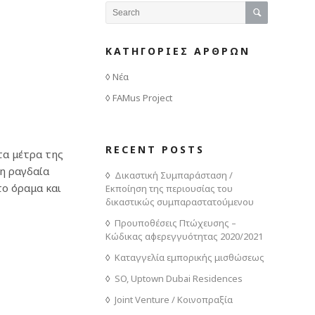
ΚΑΤΗΓΟΡΙΕΣ ΑΡΘΡΩΝ
Νέα
FAMus Project
RECENT POSTS
στα μέτρα της
η ραγδαία
Δικαστική Συμπαράσταση /
το όραμα και
Εκποίηση της περιουσίας του
δικαστικώς συμπαραστατούμενου
Προυποθέσεις Πτώχευσης –
Κώδικας αφερεγγυότητας 2020/2021
Καταγγελία εμπορικής μισθώσεως
SO, Uptown Dubai Residences
Joint Venture / Κοινοπραξία