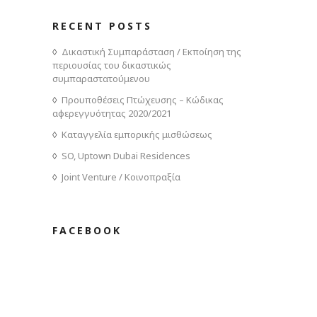
RECENT POSTS
Δικαστική Συμπαράσταση / Εκποίηση της
περιουσίας του δικαστικώς
συμπαραστατούμενου
Προυποθέσεις Πτώχευσης – Κώδικας
αφερεγγυότητας 2020/2021
Καταγγελία εμπορικής μισθώσεως
SO, Uptown Dubai Residences
Joint Venture / Κοινοπραξία
FACEBOOK