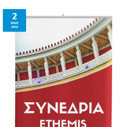
2
MAR
2018