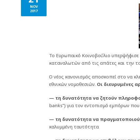
NOV
2017
Το Ευρωπαικό Κοινοβούλιο υπερψήφισε τ
καταναλωτών από τις απάτες και την τ
Ο νέος κανονισμός αποσκοπεί στο να κλ
εθνικών νομοθεσιών.
Οι διευρυμένες 
— τη δυνατότητα να ζητούν πληροφο
banks”) για τον εντοπισμό εμπόρων που
— τη δυνατότητα να πραγματοποιούν
καλυμμένη ταυτότητα