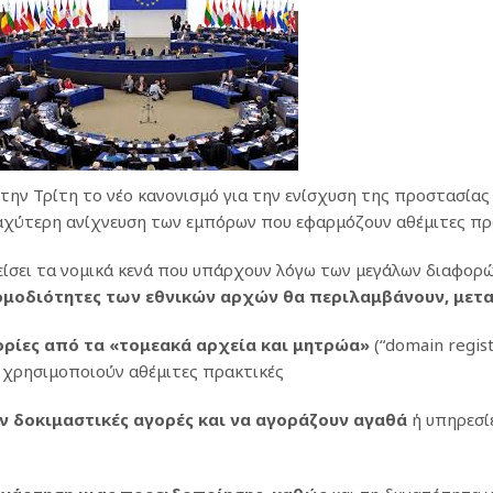
ην Τρίτη το νέο κανονισμό για την ενίσχυση της προστασίας
αχύτερη ανίχνευση των εμπόρων που εφαρμόζουν αθέμιτες πρ
είσει τα νομικά κενά που υπάρχουν λόγω των μεγάλων διαφορ
αρμοδιότητες των εθνικών αρχών θα περιλαμβάνουν, μετ
ρίες από τα «τομεακά αρχεία και μητρώα»
(“domain regis
 χρησιμοποιούν αθέμιτες πρακτικές
 δοκιμαστικές αγορές και να αγοράζουν αγαθά
ή υπηρεσί