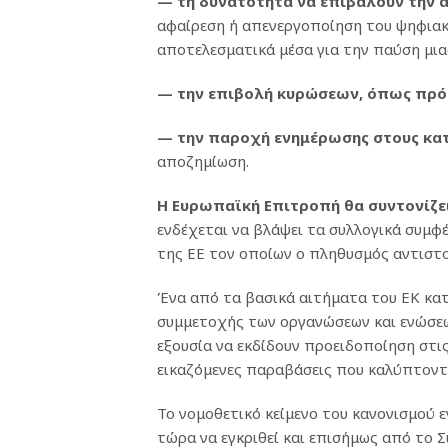
— τη δυνατότητα να επιβάλουν την 
αφαίρεση ή απενεργοποίηση του ψηφιακ
αποτελεσματικά μέσα για την παύση μι
— την επιβολή κυρώσεων, όπως πρό
— την παροχή ενημέρωσης στους κα
αποζημίωση.
Η Ευρωπαϊκή Επιτροπή θα συντονίζει
ενδέχεται να βλάψει τα συλλογικά συμ
της ΕΕ τον οποίων ο πληθυσμός αντιστο
Ένα από τα βασικά αιτήματα του ΕΚ κατ
συμμετοχής των οργανώσεων και ενώσεω
εξουσία να εκδίδουν προειδοποίηση στι
εικαζόμενες παραβάσεις που καλύπτοντ
Το νομοθετικό κείμενο του κανονισμού ε
τώρα να εγκριθεί και επισήμως από το 