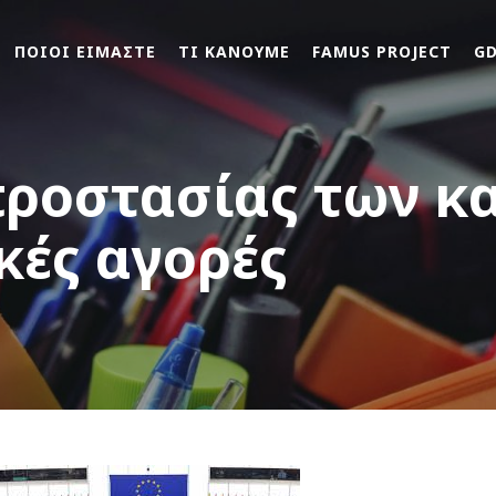
ΠΟΙΟΙ ΕΙΜΑΣΤΕ
ΤΙ ΚΑΝΟΥΜΕ
FAMUS PROJECT
G
προστασίας των 
κές αγορές