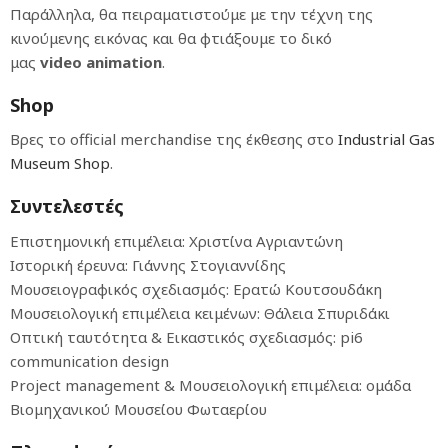
Παράλληλα, θα πειραματιστούμε με την τέχνη της
κινούμενης εικόνας και θα φτιάξουμε το δικό
μας
video
animation
.
Shop
Βρες το official merchandise της έκθεσης στο
Industrial Gas
Museum Shop
.
Συντελεστές
Επιστημονική επιμέλεια: Χριστίνα Αγριαντώνη
Ιστορική έρευνα: Γιάννης Στογιαννίδης
Μουσειογραφικός σχεδιασμός: Ερατώ Κουτσουδάκη
Μουσειολογική επιμέλεια κειμένων: Θάλεια Σπυριδάκι
Οπτική ταυτότητα & Εικαστικός σχεδιασμός: pi6
communication design
Project management & Μουσειολογική επιμέλεια: ομάδα
Βιομηχανικού Μουσείου Φωταερίου