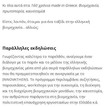
Κι όλα αυτά στα
160 χρόνια
made
in
Greece
. Βιομηχανία,
πρωτοπορία, καινοτομία
!
Είστε, λοιπόν, έτοιμοι για ένα ταξίδι στην ελληνική
βιομηχανία… αλλιώς;
Παράλληλες εκδηλώσεις
Γνωρίζοντας καλύτερα το παρελθόν, ανοίγουμε έναν
διάλογο με το παρόν και το μέλλον της ελληνικής
βιομηχανίας μέσα από μία σειρά παράλληλων εκδηλώσεων
που θα πραγματοποιηθούν σε συνεργασία με το
INNOVATHENS. Το πρόγραμμα περιλαμβάνει συζητήσεις,
παρουσιάσεις, workshops για την οικονομία, τη διοίκηση
και τη διαχείριση βιομηχανικών μονάδων, την καινοτομία,
τον ανθρώπινο παράγοντα στη βιομηχανία, την
πολιτιστική επανάχρηση εργοστασίων στην Ελλάδα κ.ά.