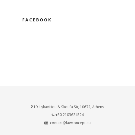
FACEBOOK
19, Lykavittou & Skoufa Str, 10672, Athens
+30 2103624524
contact@lawconcept.eu