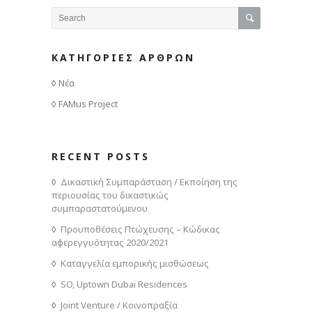
ΚΑΤΗΓΟΡΙΕΣ ΑΡΘΡΩΝ
Νέα
FAMus Project
RECENT POSTS
Δικαστική Συμπαράσταση / Εκποίηση της
περιουσίας του δικαστικώς
συμπαραστατούμενου
Προυποθέσεις Πτώχευσης – Κώδικας
αφερεγγυότητας 2020/2021
Καταγγελία εμπορικής μισθώσεως
SO, Uptown Dubai Residences
Joint Venture / Κοινοπραξία