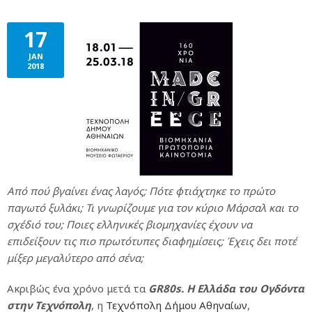
17
JAN
2018
Από πού βγαίνει ένας λαγός; Πότε φτιάχτηκε το πρώτο
παγωτό ξυλάκι; Τι γνωρίζουμε για τον κύριο Μάρσαλ και το
σχέδιό του; Ποιες ελληνικές βιομηχανίες έχουν να
επιδείξουν τις πιο πρωτότυπες διαφημίσεις; Έχεις δει ποτέ
μίξερ μεγαλύτερο από σένα;
Ακριβώς ένα χρόνο μετά τα
GR
80
s
. Η Ελλάδα του Ογδόντα
στην Τεχνόπολη
, η
Τεχνόπολη Δήμου Αθηναίων
,