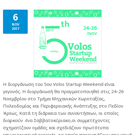
6
NOV
2017
Η διοργάνωση του 5ου Volos Startup Weekend είναι
γεγονός. Η διοργάνωσή θα πραγματοποιηθεί στις 24-26
Νοεμβρίου στο Τμήμα Μηχανικών Χωροταξίας,
Πολεοδομίας και Περιφερειακής Ανάπτυξης στο Πεδίον
Άρεως. Κατά τη διάρκεια των συναντήσεων, οι οποίες
διαρκούν ένα Σαββατοκύριακο,οι συμμετέχοντες
σχηματίζουν ομάδες και σχεδιάζουν πρωτότυπα
επιχειρηματικά projects, τα οποία παρουσιάζουν στο κοινό