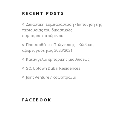
RECENT POSTS
Δικαστική Συμπαράσταση / Εκποίηση της
περιουσίας του δικαστικώς
συμπαραστατούμενου
Προυποθέσεις Πτώχευσης – Κώδικας
αφερεγγυότητας 2020/2021
Καταγγελία εμπορικής μισθώσεως
SO, Uptown Dubai Residences
Joint Venture / Κοινοπραξία
FACEBOOK