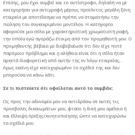
Επίσης, μου έχει συμβεί και το αντίστροφο, δηλαδή να με
κατηγορήσει για αντιγραφή μέρους προϊόντος μεγάλη ξένη
εταιρεία με αποτέλεσμα να πρέπει να σταματήσω την
πώληση του συγκεκριμένου μοντέλου. Η κατηγορία
αφορούσε μια σόλα με χαρακτηριστική χρωματιστή ραφή,
την οποία εγώ αγοράζω έτοιμη από τον προμηθευτή μου. Ο
προμηθευτής βέβαια με διαβεβαίωσε ότι δεν είχε ποτέ
παρόμοιο πρόβλημα και η αλήθεια είναι ότι η σόλα ήταν
αρκετά διαφορετική από αυτήν της εν λόγω εταιρείας,
όμως εκείνη είχε κατοχυρωμένο το σχέδιό της και δεν
μπορούσα να κάνω κάτι.
Σε τι πιστεύετε ότι οφείλεται αυτό το συμβάν;
Ως προς την αδυναμία μου να αντιδράσω σε αυτές τις
προσβολές δικαιωμάτων μου, φταίει η δική μου αμέλεια ή
και έλλειψη όρεξης/κινητοποίησης ώστε να κατοχυρώσω
τα σχέδιά μου.