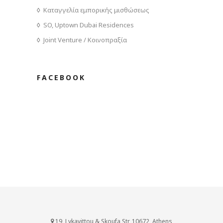
Καταγγελία εμπορικής μισθώσεως
SO, Uptown Dubai Residences
Joint Venture / Κοινοπραξία
FACEBOOK
19, Lykavittou & Skoufa Str, 10672, Athens