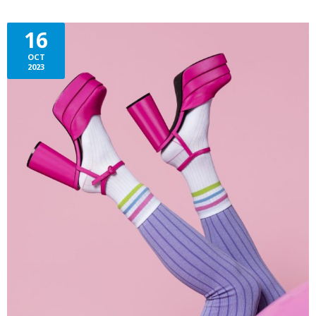
16
OCT
2023