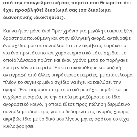
από την επαγγελματική σας πορεία που θεωρείτε ότι
έχει προσβληθεί δικαίωμά σας (σσ δικαίωμα
διανοητικής ιδιοκτησίας).
Και να ήταν μόνο ένα! Πριν χρόνια μια μεγάλη εταιρεία ξένη
δραστηριοποιούμενη και στην ελληνική αγορά, αντέγραψε
ένα σχέδιο μου σε σανδάλια. Για την ακρίβεια, επρόκειτο
για ένα πρωτότυπο και χαρακτηριστικό τότε σχέδιο, το
οποίο λάνσαρα πρώτη και έναν χρόνο μετά το παρήγαγε
και η εν λόγω εταιρεία. ‘Επειτα ακολούθησε και μαζική
αντιγραφή από άλλες μικρότερες εταιρείες, με αποτέλεσμα
πλέον το συγκεκριμένο σχέδιο να έχει κατακλύσει την
αγορά. Ένα παρόμοιο περιστατικό μου έχει συμβεί και με
εγχώρια εταιρεία, με την οποία μοιραζόμαστε το ίδιο
αγοραστικό κοινό, η οποία έθεσε προς πώληση δερμάτινο
σανδάλι με ιδιαίτερο, για τα δεδομένα της αγοράς χρώμα,
ακριβώς ίδιο με το δικό μου λίγους μήνες αφότου το είχα
κυκλοφορήσει.