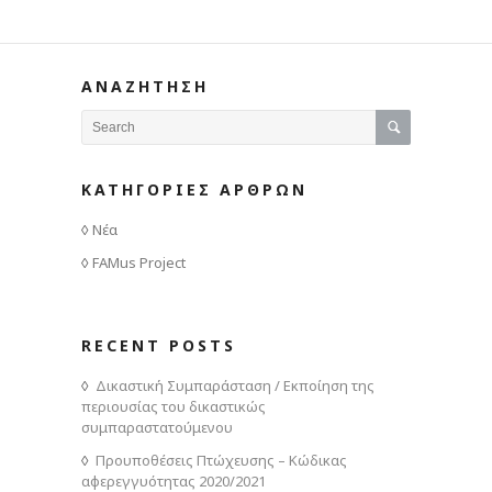
ΑΝΑΖΗΤΗΣΗ
ΚΑΤΗΓΟΡΙΕΣ ΑΡΘΡΩΝ
Νέα
FAMus Project
RECENT POSTS
Δικαστική Συμπαράσταση / Εκποίηση της
περιουσίας του δικαστικώς
συμπαραστατούμενου
Προυποθέσεις Πτώχευσης – Κώδικας
αφερεγγυότητας 2020/2021